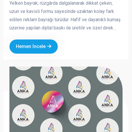
Yelken bayrak; rüzgârda dalgalanarak dikkat çeken,
uzun ve kavisli formu sayesinde uzaktan kolay fark
edilen reklam bayrağı türüdür. Hafif ve dayanıklı kumaş
üzerine yapılan dijital baskı ile üretilir ve özel direk
sistemi sayesinde açık alanlarda güvenle kullanılabilir.
Hemen İncele