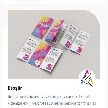
taşıma çantası sayesinde fuar, organizasyon ve
kurumsal tanıtımlarda en çok tercih edilen reklam
ürünlerinden biridir.
Broşür
Broşür; ürün, hizmet veya kampanyalarınızı hedef
kitlenize etkili ve profesyonel bir şekilde tanıtmanızı