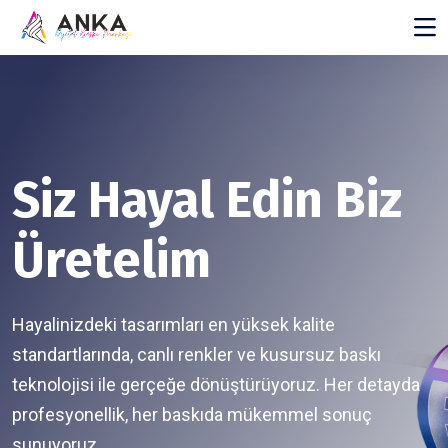
Siz Hayal Edin Biz
Üretelim
Hayalinizdeki tasarımları en yüksek kalite
standartlarında, canlı renkler ve kusursuz baskı
teknolojisi ile gerçeğe dönüştürüyoruz. Her detayda
profesyonellik, her baskıda mükemmel sonuç
sunuyoruz.