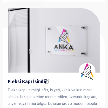
ve güçlü bir imaj oluşturmasına katkı sağlar.
Pleksi Kapı İsimliği
Pleksi kapı isimliği; ofis, iş yeri, klinik ve kurumsal
alanlarda kapı üzerine monte edilen, üzerinde kişi adı,
unvan veya firma bilgisi bulunan şık ve modern tabela