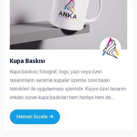
Kupa Baskısı
Kupa baskısı; fotoğraf, logo, yazı veya özel
tasarımların seramik kupalar üzerine özel baskı
teknikleri ile uygulanması işlemidir. Kişiye özel tasarım
imkânı sunan kupa baskıları hem hediye hem de
kurumsal tanıtım amaçlı en çok tercih edilen ürünlerden
biridir
Hemen İncele