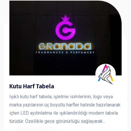
Kutu Harf Tabela
Işıklı kutu harf tabela; işletme isimlerinin, logo veya
marka yazılarının üç boyutlu harfler halinde hazırlanarak
içten LED aydınlatma ile ışıklandırıldığı modern tabela
türüdür. Özellikle gece görünürlüğü sağlayarak
markanın dikkat çekmesini sağlar ve işletmelere