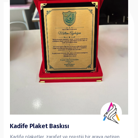
Kadife Plaket Baskısı
Kadife plaketler, zarafet ve prestiji bir araya getiren