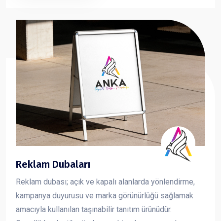
sunan forex dekota, markanızın görsel iletişimini güçlü
ve profesyonel şekilde yansıtmanıza yardımcı olur.
Reklam Dubaları
Reklam dubası; açık ve kapalı alanlarda yönlendirme,
kampanya duyurusu ve marka görünürlüğü sağlamak
amacıyla kullanılan taşınabilir tanıtım ürünüdür.