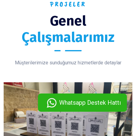
PROJELER
Genel
Çalışmalarımız
Müşterilerimize sunduğumuz hizmetlerde detaylar
Whatsapp Destek Hattı